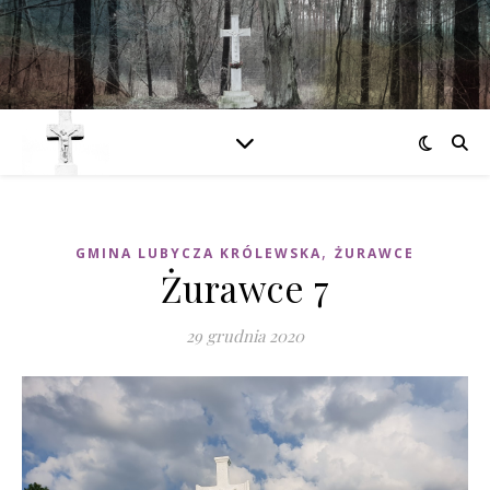
,
GMINA LUBYCZA KRÓLEWSKA
ŻURAWCE
Żurawce 7
29 grudnia 2020