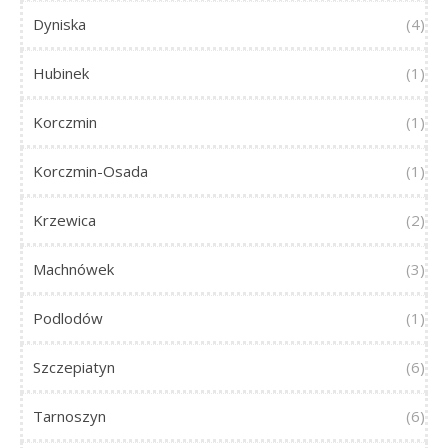
Dyniska
(4)
Hubinek
(1)
Korczmin
(1)
Korczmin-Osada
(1)
Krzewica
(2)
Machnówek
(3)
Podlodów
(1)
Szczepiatyn
(6)
Tarnoszyn
(6)