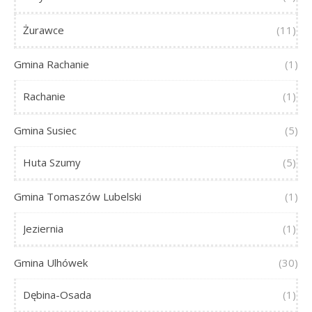
Żurawce
(11)
Gmina Rachanie
(1)
Rachanie
(1)
Gmina Susiec
(5)
Huta Szumy
(5)
Gmina Tomaszów Lubelski
(1)
Jeziernia
(1)
Gmina Ulhówek
(30)
Dębina-Osada
(1)