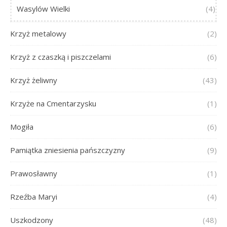
Wasylów Wielki
(4)
Krzyż metalowy
(2)
Krzyż z czaszką i piszczelami
(6)
Krzyż żeliwny
(43)
Krzyże na Cmentarzysku
(1)
Mogiła
(6)
Pamiątka zniesienia pańszczyzny
(9)
Prawosławny
(1)
Rzeźba Maryi
(4)
Uszkodzony
(48)