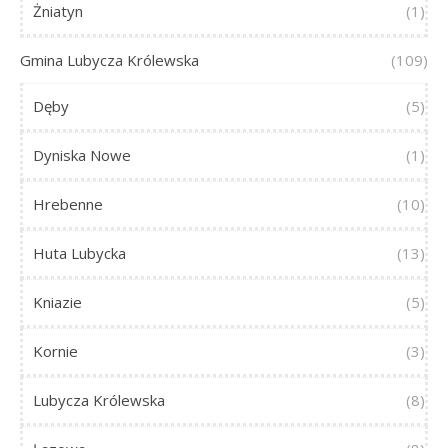
Żniatyn
(1)
Gmina Lubycza Królewska
(109)
Dęby
(5)
Dyniska Nowe
(1)
Hrebenne
(10)
Huta Lubycka
(13)
Kniazie
(5)
Kornie
(3)
Lubycza Królewska
(8)