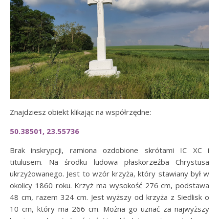
Znajdziesz obiekt klikając na współrzędne:
50.38501, 23.55736
Brak inskrypcji, ramiona ozdobione skrótami IC XC i
titulusem. Na środku ludowa płaskorzeźba Chrystusa
ukrzyżowanego. Jest to wzór krzyża, który stawiany był w
okolicy 1860 roku. Krzyż ma wysokość 276 cm, podstawa
48 cm, razem 324 cm. Jest wyższy od krzyża z Siedlisk o
10 cm, który ma 266 cm. Można go uznać za najwyższy