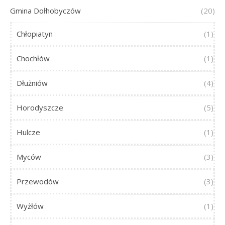
Gmina Dołhobyczów
(20)
Chłopiatyn
(1)
Chochłów
(1)
Dłużniów
(4)
Horodyszcze
(5)
Hulcze
(1)
Myców
(3)
Przewodów
(3)
Wyżłów
(1)