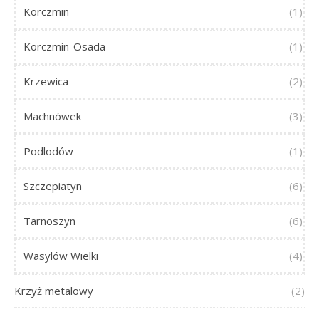
Korczmin
(1)
Korczmin-Osada
(1)
Krzewica
(2)
Machnówek
(3)
Podlodów
(1)
Szczepiatyn
(6)
Tarnoszyn
(6)
Wasylów Wielki
(4)
Krzyż metalowy
(2)