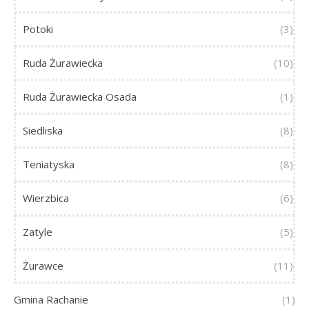
Potoki
(3)
Ruda Żurawiecka
(10)
Ruda Żurawiecka Osada
(1)
Siedliska
(8)
Teniatyska
(8)
Wierzbica
(6)
Zatyle
(5)
Żurawce
(11)
Gmina Rachanie
(1)