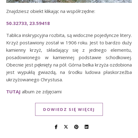
Znajdziesz obiekt klikając na współrzędne:
50.32733, 23.59418
Tablica inskrypcyjna rozbita, są widoczne pojedyncze litery.
Krzyż postawiony został w 1906 roku. Jest to bardzo duży
kamienny krzyż, składający się z jednego elementu,
posadowionego w kamiennej podstawie schodkowej.
Obecnie jest pęknięty na pół. Górna belka krzyża ozdobiona
jest wypukłą gwiazdą, na środku ludowa płaskorzeźba
ukrzyżowanego Chrystusa.
TUTAJ
album ze zdjęciami
DOWIEDZ SIĘ WIĘCEJ