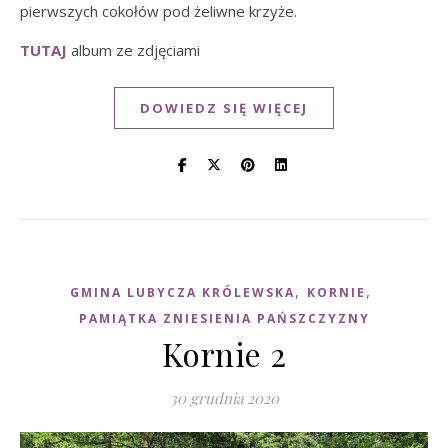
pierwszych cokołów pod żeliwne krzyże.
TUTAJ
album ze zdjęciami
DOWIEDZ SIĘ WIĘCEJ
,
,
GMINA LUBYCZA KRÓLEWSKA
KORNIE
PAMIĄTKA ZNIESIENIA PAŃSZCZYZNY
Kornie 2
30 grudnia 2020