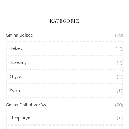
KATEGORIE
Gmina Bełżec
(19)
Bełżec
(12)
Brzeziny
(2)
Chyże
(4)
Żyłka
(1)
Gmina Dołhobyczów
(20)
Chłopiatyn
(1)