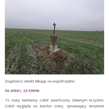
Znajdziesz obiekt klikając na współrzędne:
50.30661, 23.59096
To stary kamienny cokół zwieńczony żeliwnym krzyżem.
Cokół wygląda na bardzo stary, sprawiający wrażenie