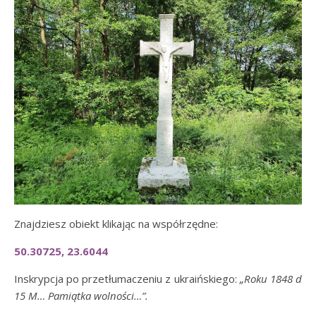
Znajdziesz obiekt klikając na współrzędne:
50.30725, 23.6044
Inskrypcja po przetłumaczeniu z ukraińskiego:
„Roku 1848 d
15 M… Pamiątka wolności…”.