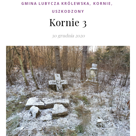
,
,
GMINA LUBYCZA KRÓLEWSKA
KORNIE
USZKODZONY
Kornie 3
30 grudnia 2020