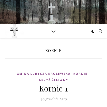
KORNIE
,
,
GMINA LUBYCZA KRÓLEWSKA
KORNIE
KRZYŻ ŻELIWNY
Kornie 1
30 grudnia 2020