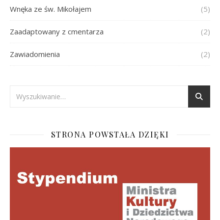
Wnęka ze św. Mikołajem
(5)
Zaadaptowany z cmentarza
(2)
Zawiadomienia
(2)
STRONA POWSTAŁA DZIĘKI