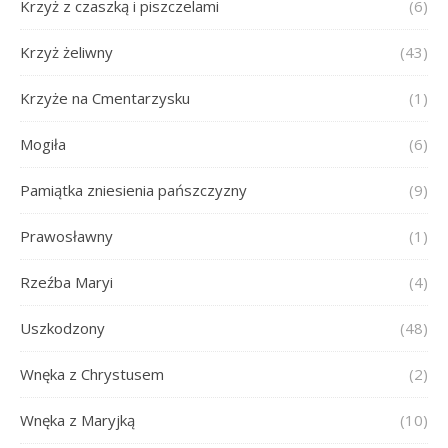
Krzyż z czaszką i piszczelami
(6)
Krzyż żeliwny
(43)
Krzyże na Cmentarzysku
(1)
Mogiła
(6)
Pamiątka zniesienia pańszczyzny
(9)
Prawosławny
(1)
Rzeźba Maryi
(4)
Uszkodzony
(48)
Wnęka z Chrystusem
(2)
Wnęka z Maryjką
(10)