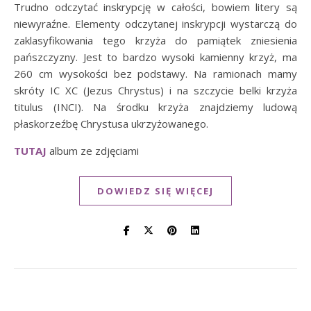
Trudno odczytać inskrypcję w całości, bowiem litery są
niewyraźne. Elementy odczytanej inskrypcji wystarczą do
zaklasyfikowania tego krzyża do pamiątek zniesienia
pańszczyzny. Jest to bardzo wysoki kamienny krzyż, ma
260 cm wysokości bez podstawy. Na ramionach mamy
skróty IC XC (Jezus Chrystus) i na szczycie belki krzyża
titulus (INCI). Na środku krzyża znajdziemy ludową
płaskorzeźbę Chrystusa ukrzyżowanego.
TUTAJ
album ze zdjęciami
DOWIEDZ SIĘ WIĘCEJ