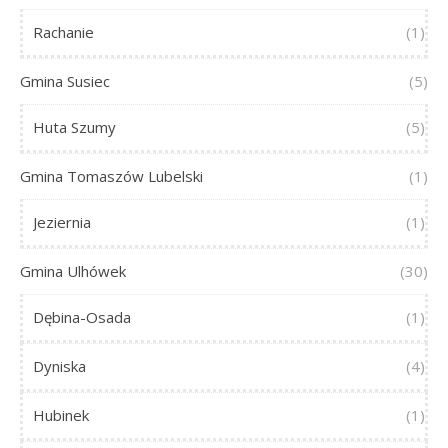
Rachanie
(1)
Gmina Susiec
(5)
Huta Szumy
(5)
Gmina Tomaszów Lubelski
(1)
Jeziernia
(1)
Gmina Ulhówek
(30)
Dębina-Osada
(1)
Dyniska
(4)
Hubinek
(1)