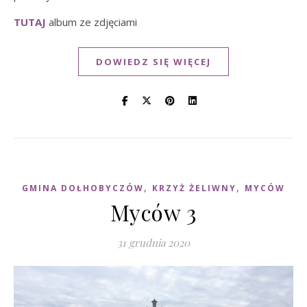
TUTAJ
album ze zdjęciami
DOWIEDZ SIĘ WIĘCEJ
,
,
GMINA DOŁHOBYCZÓW
KRZYŻ ŻELIWNY
MYCÓW
Myców 3
31 grudnia 2020