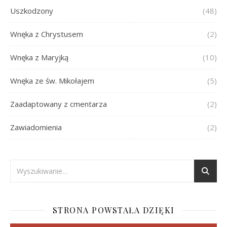
Uszkodzony
(48)
Wnęka z Chrystusem
(2)
Wnęka z Maryjką
(10)
Wnęka ze św. Mikołajem
(5)
Zaadaptowany z cmentarza
(2)
Zawiadomienia
(2)
STRONA POWSTAŁA DZIĘKI