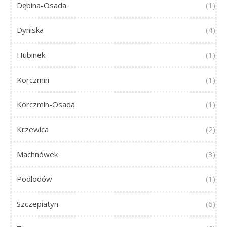
Dębina-Osada
(1)
Dyniska
(4)
Hubinek
(1)
Korczmin
(1)
Korczmin-Osada
(1)
Krzewica
(2)
Machnówek
(3)
Podlodów
(1)
Szczepiatyn
(6)