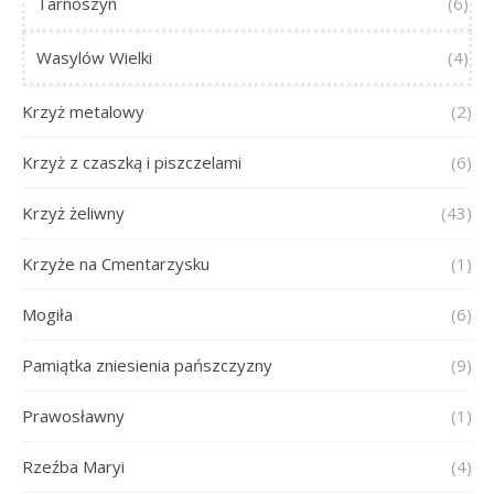
Tarnoszyn
(6)
Wasylów Wielki
(4)
Krzyż metalowy
(2)
Krzyż z czaszką i piszczelami
(6)
Krzyż żeliwny
(43)
Krzyże na Cmentarzysku
(1)
Mogiła
(6)
Pamiątka zniesienia pańszczyzny
(9)
Prawosławny
(1)
Rzeźba Maryi
(4)