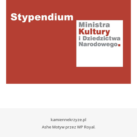
kamiennekrzyze.pl
Ashe Motyw przez
WP Royal
.