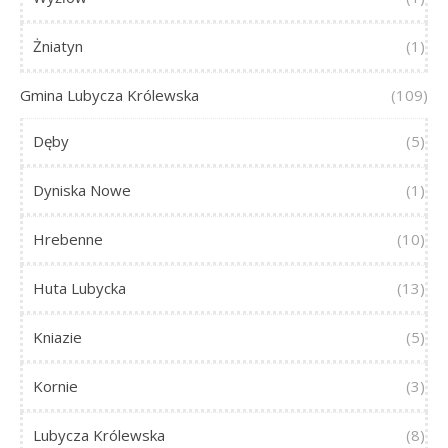
Żniatyn
(1)
Gmina Lubycza Królewska
(109)
Dęby
(5)
Dyniska Nowe
(1)
Hrebenne
(10)
Huta Lubycka
(13)
Kniazie
(5)
Kornie
(3)
Lubycza Królewska
(8)