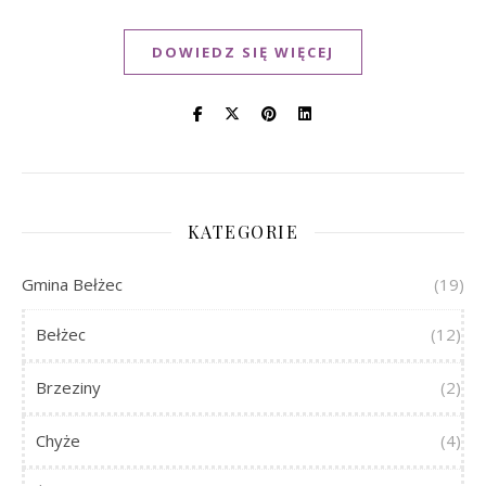
DOWIEDZ SIĘ WIĘCEJ
KATEGORIE
Gmina Bełżec
(19)
Bełżec
(12)
Brzeziny
(2)
Chyże
(4)