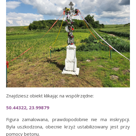
Znajdziesz obiekt klikając na współrzędne:
50.44322, 23.99879
Figura zamalowana, prawdopodobnie nie ma inskrypcji.
Była uszkodzona, obecnie krzyż ustabilizowany jest przy
pomocy betonu.