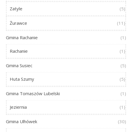
Zatyle
(5)
Żurawce
(11)
Gmina Rachanie
(1)
Rachanie
(1)
Gmina Susiec
(5)
Huta Szumy
(5)
Gmina Tomaszów Lubelski
(1)
Jeziernia
(1)
Gmina Ulhówek
(30)