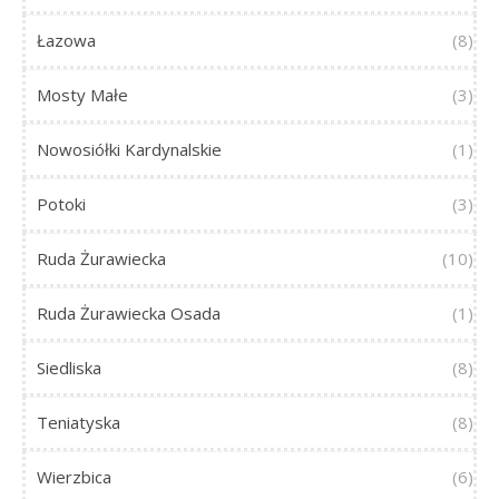
Łazowa
(8)
Mosty Małe
(3)
Nowosiółki Kardynalskie
(1)
Potoki
(3)
Ruda Żurawiecka
(10)
Ruda Żurawiecka Osada
(1)
Siedliska
(8)
Teniatyska
(8)
Wierzbica
(6)