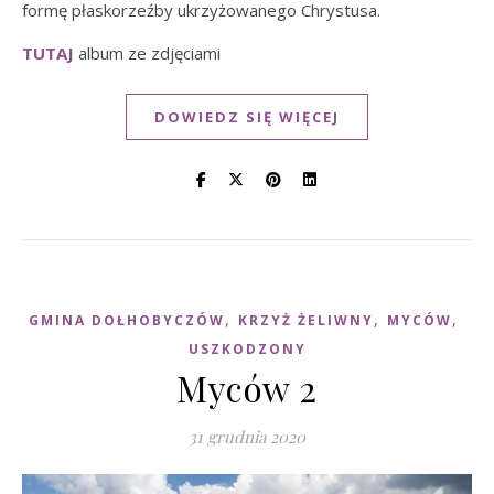
formę płaskorzeźby ukrzyżowanego Chrystusa.
TUTAJ
album ze zdjęciami
DOWIEDZ SIĘ WIĘCEJ
,
,
,
GMINA DOŁHOBYCZÓW
KRZYŻ ŻELIWNY
MYCÓW
USZKODZONY
Myców 2
31 grudnia 2020