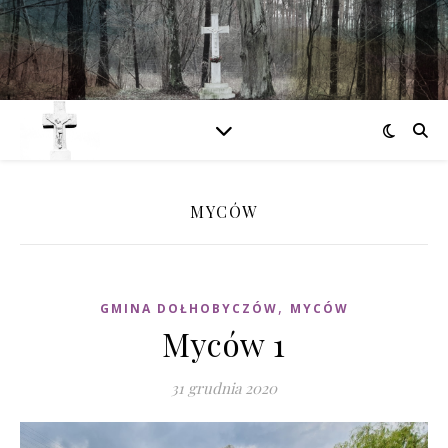
MYCÓW
,
GMINA DOŁHOBYCZÓW
MYCÓW
Myców 1
31 grudnia 2020