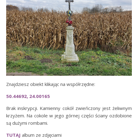
Znajdziesz obiekt klikając na współrzędne:
50.44692, 24.00165
Brak inskrypcji. Kamienny cokół zwieńczony jest żeliwnym
krzyżem. Na cokole w jego górnej części ściany ozdobione
są dużymi rombami.
TUTAJ
album ze zdjęciami