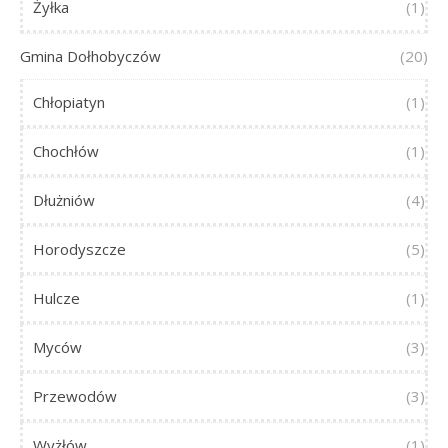
Żyłka
(1)
Gmina Dołhobyczów
(20)
Chłopiatyn
(1)
Chochłów
(1)
Dłużniów
(4)
Horodyszcze
(5)
Hulcze
(1)
Myców
(3)
Przewodów
(3)
Wyżłów
(1)