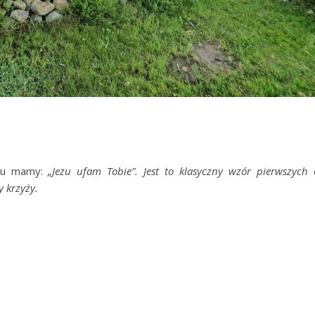
yżu mamy:
„Jezu ufam Tobie”. Jest to klasyczny wzór pierwszych
 krzyży.