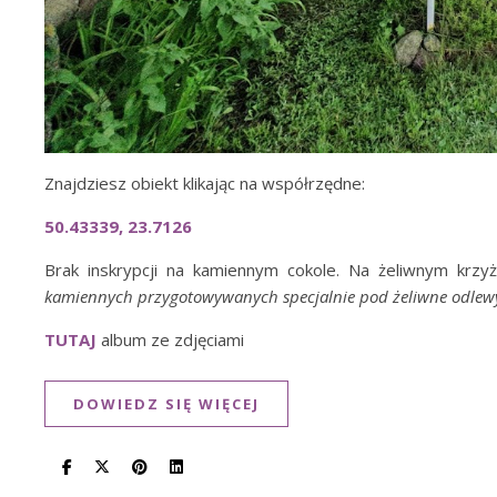
Znajdziesz obiekt klikając na współrzędne:
50.43339, 23.7126
Brak inskrypcji na kamiennym cokole. Na żeliwnym krz
kamiennych przygotowywanych specjalnie pod żeliwne odlewy
TUTAJ
album ze zdjęciami
DOWIEDZ SIĘ WIĘCEJ