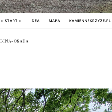
:: START ::
IDEA
MAPA
KAMIENNEKRZYZE.PL
BINA-OSADA