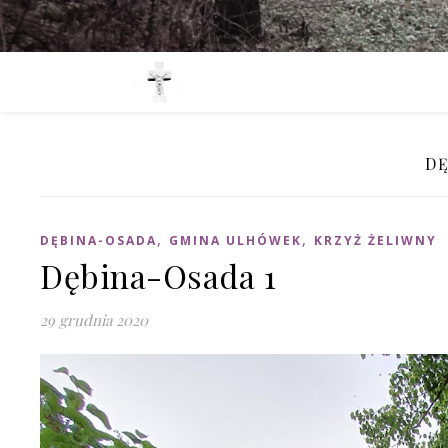
DĘ
,
,
DĘBINA-OSADA
GMINA ULHÓWEK
KRZYŻ ŻELIWNY
Dębina-Osada 1
29 grudnia 2020