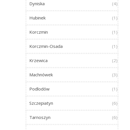
Dyniska
(4)
Hubinek
(1)
Korczmin
(1)
Korczmin-Osada
(1)
Krzewica
(2)
Machnówek
(3)
Podlodów
(1)
Szczepiatyn
(6)
Tarnoszyn
(6)