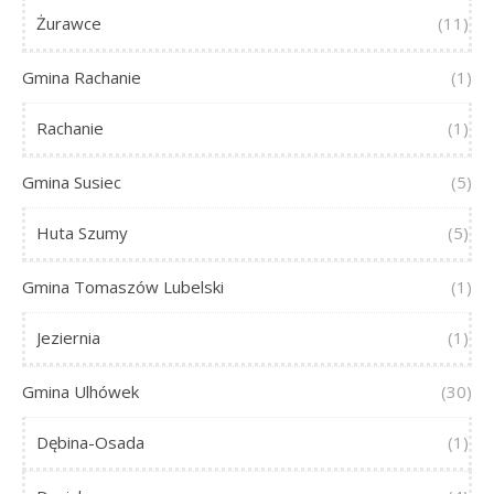
Żurawce
(11)
Gmina Rachanie
(1)
Rachanie
(1)
Gmina Susiec
(5)
Huta Szumy
(5)
Gmina Tomaszów Lubelski
(1)
Jeziernia
(1)
Gmina Ulhówek
(30)
Dębina-Osada
(1)