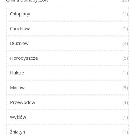
Chłopiatyn
(1)
Chochłów
(1)
Dłużniów
(4)
Horodyszcze
(5)
Hulcze
(1)
Myców
(3)
Przewodów
(3)
Wyżłów
(1)
Żniatyn
(1)