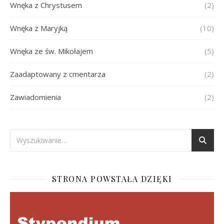
Wnęka z Chrystusem
(2)
Wnęka z Maryjką
(10)
Wnęka ze św. Mikołajem
(5)
Zaadaptowany z cmentarza
(2)
Zawiadomienia
(2)
STRONA POWSTAŁA DZIĘKI