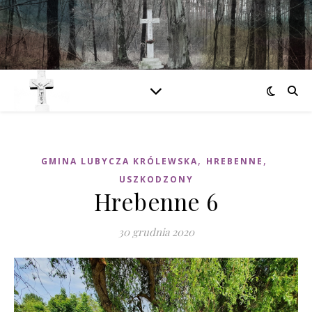
,
,
GMINA LUBYCZA KRÓLEWSKA
HREBENNE
USZKODZONY
Hrebenne 6
30 grudnia 2020