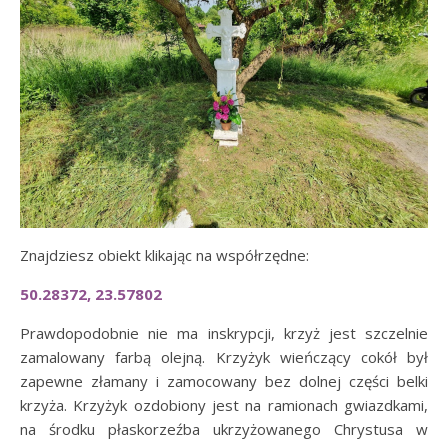
Znajdziesz obiekt klikając na współrzędne:
50.28372, 23.57802
Prawdopodobnie nie ma inskrypcji, krzyż jest szczelnie
zamalowany farbą olejną. Krzyżyk wieńczący cokół był
zapewne złamany i zamocowany bez dolnej części belki
krzyża. Krzyżyk ozdobiony jest na ramionach gwiazdkami,
na środku płaskorzeźba ukrzyżowanego Chrystusa w