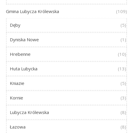
Gmina Lubycza Królewska
(109)
Dęby
(5)
Dyniska Nowe
(1)
Hrebenne
(10)
Huta Lubycka
(13)
Kniazie
(5)
Kornie
(3)
Lubycza Królewska
(8)
Łazowa
(8)