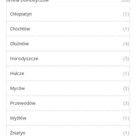
Chłopiatyn
(1)
Chochłów
(1)
Dłużniów
(4)
Horodyszcze
(5)
Hulcze
(1)
Myców
(3)
Przewodów
(3)
Wyżłów
(1)
Żniatyn
(1)