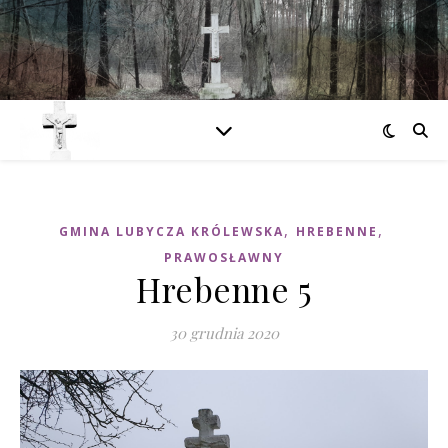
,
,
GMINA LUBYCZA KRÓLEWSKA
HREBENNE
PRAWOSŁAWNY
Hrebenne 5
30 grudnia 2020