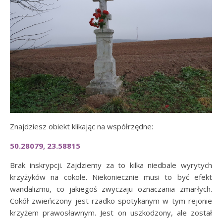
Znajdziesz obiekt klikając na współrzędne:
50.28079, 23.58815
Brak inskrypcji. Zajdziemy za to kilka niedbale wyrytych
krzyżyków na cokole. Niekoniecznie musi to być efekt
wandalizmu, co jakiegoś zwyczaju oznaczania zmarłych.
Cokół zwieńczony jest rzadko spotykanym w tym rejonie
krzyżem prawosławnym. Jest on uszkodzony, ale został