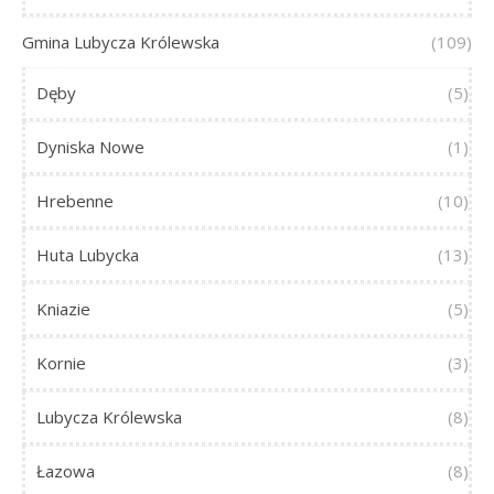
Gmina Lubycza Królewska
(109)
Dęby
(5)
Dyniska Nowe
(1)
Hrebenne
(10)
Huta Lubycka
(13)
Kniazie
(5)
Kornie
(3)
Lubycza Królewska
(8)
Łazowa
(8)