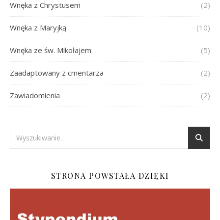
Wnęka z Chrystusem
(2)
Wnęka z Maryjką
(10)
Wnęka ze św. Mikołajem
(5)
Zaadaptowany z cmentarza
(2)
Zawiadomienia
(2)
STRONA POWSTAŁA DZIĘKI