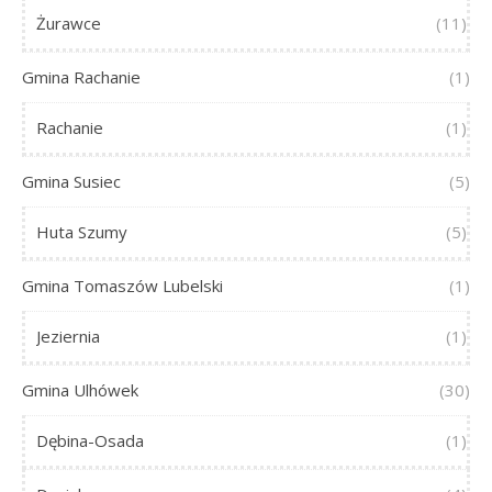
Żurawce
(11)
Gmina Rachanie
(1)
Rachanie
(1)
Gmina Susiec
(5)
Huta Szumy
(5)
Gmina Tomaszów Lubelski
(1)
Jeziernia
(1)
Gmina Ulhówek
(30)
Dębina-Osada
(1)