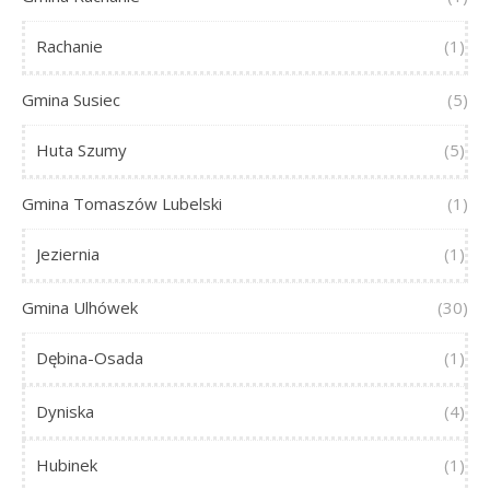
Rachanie
(1)
Gmina Susiec
(5)
Huta Szumy
(5)
Gmina Tomaszów Lubelski
(1)
Jeziernia
(1)
Gmina Ulhówek
(30)
Dębina-Osada
(1)
Dyniska
(4)
Hubinek
(1)