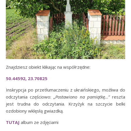
Znajdziesz obiekt klikając na współrzędne:
50.44592, 23.70825
Inskrypcja po przetłumaczeniu z ukraińskiego, możliwa do
odczytania częściowo:
„Postawiono na pamiątkę…”
reszta
jest trudna do odczytania. Krzyżyk na szczycie belki
ozdobiony wklęsłą gwiazdką.
TUTAJ
album ze zdjęciami