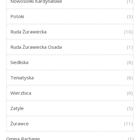
Nowosiółki Kardynalskie
(1)
Potoki
(3)
Ruda Żurawiecka
(10)
Ruda Żurawiecka Osada
(1)
Siedliska
(8)
Teniatyska
(8)
Wierzbica
(6)
Zatyle
(5)
Żurawce
(11)
Gmina Rachanie
(1)