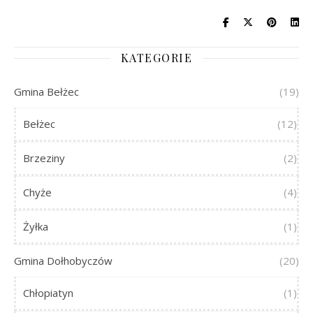
KATEGORIE
Gmina Bełżec
(19)
Bełżec
(12)
Brzeziny
(2)
Chyże
(4)
Żyłka
(1)
Gmina Dołhobyczów
(20)
Chłopiatyn
(1)