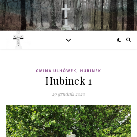
,
GMINA ULHÓWEK
HUBINEK
Hubinek 1
29 grudnia 2020