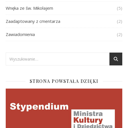
Wnęka ze św. Mikołajem
(5)
Zaadaptowany z cmentarza
(2)
Zawiadomienia
(2)
STRONA POWSTAŁA DZIĘKI