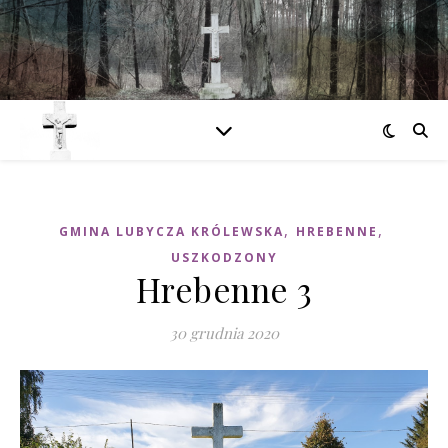
,
,
GMINA LUBYCZA KRÓLEWSKA
HREBENNE
USZKODZONY
Hrebenne 3
30 grudnia 2020