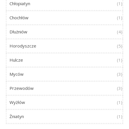
Chłopiatyn
(1)
Chochłów
(1)
Dłużniów
(4)
Horodyszcze
(5)
Hulcze
(1)
Myców
(3)
Przewodów
(3)
Wyżłów
(1)
Żniatyn
(1)