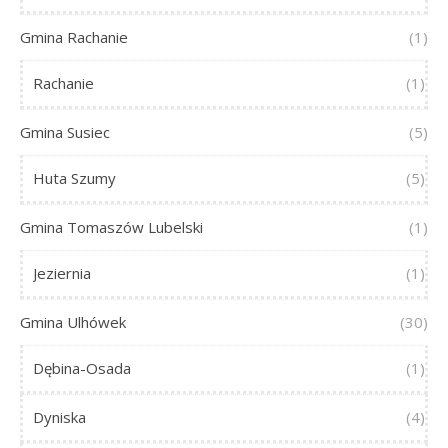
Gmina Rachanie
(1)
Rachanie
(1)
Gmina Susiec
(5)
Huta Szumy
(5)
Gmina Tomaszów Lubelski
(1)
Jeziernia
(1)
Gmina Ulhówek
(30)
Dębina-Osada
(1)
Dyniska
(4)