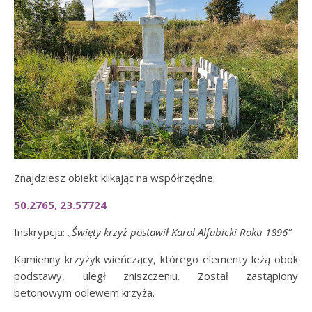
Znajdziesz obiekt klikając na współrzędne:
50.2765, 23.57724
Inskrypcja:
„Święty krzyż postawił Karol Alfabicki Roku 1896”
Kamienny krzyżyk wieńczący, którego elementy leżą obok
podstawy, uległ zniszczeniu. Został zastąpiony
betonowym odlewem krzyża.