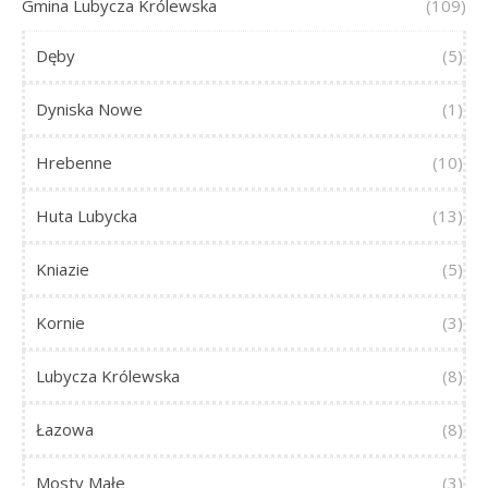
Gmina Lubycza Królewska
(109)
Dęby
(5)
Dyniska Nowe
(1)
Hrebenne
(10)
Huta Lubycka
(13)
Kniazie
(5)
Kornie
(3)
Lubycza Królewska
(8)
Łazowa
(8)
Mosty Małe
(3)