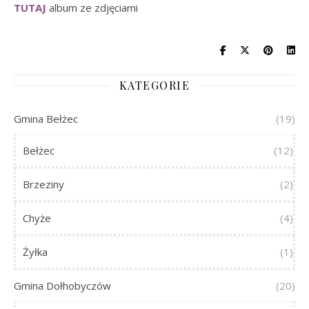
TUTAJ
album ze zdjęciami
KATEGORIE
Gmina Bełżec
(19)
Bełżec
(12)
Brzeziny
(2)
Chyże
(4)
Żyłka
(1)
Gmina Dołhobyczów
(20)