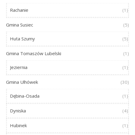
Rachanie
(1)
Gmina Susiec
(5)
Huta Szumy
(5)
Gmina Tomaszów Lubelski
(1)
Jeziernia
(1)
Gmina Ulhówek
(30)
Dębina-Osada
(1)
Dyniska
(4)
Hubinek
(1)