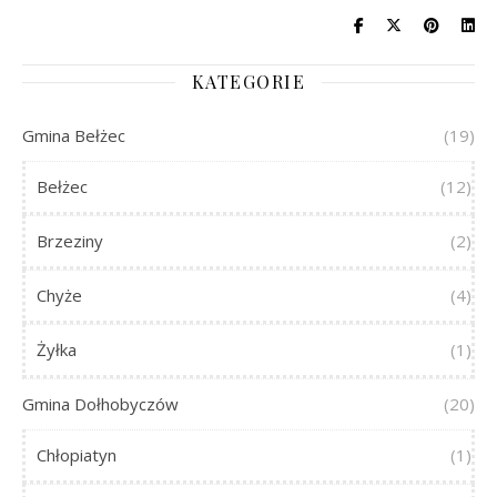
KATEGORIE
Gmina Bełżec
(19)
Bełżec
(12)
Brzeziny
(2)
Chyże
(4)
Żyłka
(1)
Gmina Dołhobyczów
(20)
Chłopiatyn
(1)