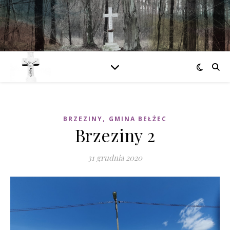
,
BRZEZINY
GMINA BEŁŻEC
Brzeziny 2
31 grudnia 2020