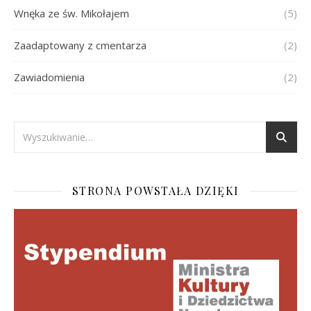
Wnęka ze św. Mikołajem
(5)
Zaadaptowany z cmentarza
(2)
Zawiadomienia
(2)
STRONA POWSTAŁA DZIĘKI