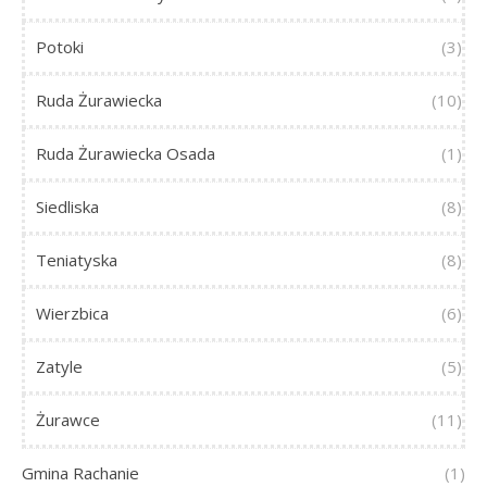
Potoki
(3)
Ruda Żurawiecka
(10)
Ruda Żurawiecka Osada
(1)
Siedliska
(8)
Teniatyska
(8)
Wierzbica
(6)
Zatyle
(5)
Żurawce
(11)
Gmina Rachanie
(1)