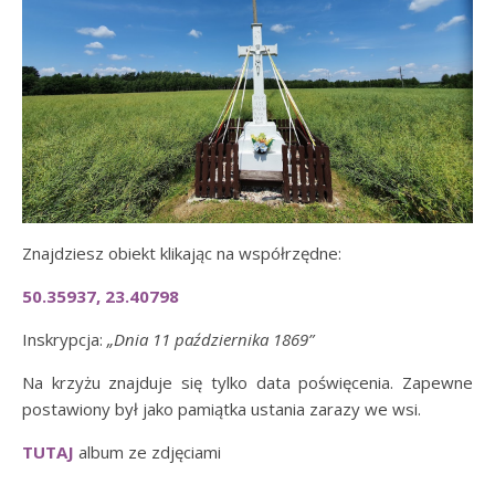
Znajdziesz obiekt klikając na współrzędne:
50.35937, 23.40798
Inskrypcja:
„Dnia 11 października 1869”
Na krzyżu znajduje się tylko data poświęcenia. Zapewne
postawiony był jako pamiątka ustania zarazy we wsi.
TUTAJ
album ze zdjęciami