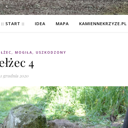
:: START ::
IDEA
MAPA
KAMIENNEKRZYZE.PL
,
,
EŁŻEC
MOGIŁA
USZKODZONY
ełżec 4
1 grudnia 2020