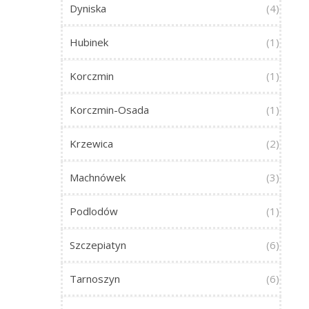
Dyniska
(4)
Hubinek
(1)
Korczmin
(1)
Korczmin-Osada
(1)
Krzewica
(2)
Machnówek
(3)
Podlodów
(1)
Szczepiatyn
(6)
Tarnoszyn
(6)