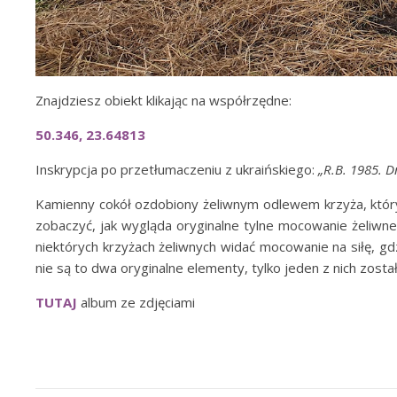
Znajdziesz obiekt klikając na współrzędne:
50.346, 23.64813
Inskrypcja po przetłumaczeniu z ukraińskiego:
„R.B. 1985. D
Kamienny cokół ozdobiony żeliwnym odlewem krzyża, który
zobaczyć, jak wygląda oryginalne tylne mocowanie żeliwne
niektórych krzyżach żeliwnych widać mocowanie na siłę, g
nie są to dwa oryginalne elementy, tylko jeden z nich zost
TUTAJ
album ze zdjęciami