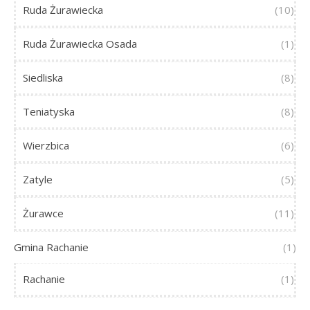
Ruda Żurawiecka
(10)
Ruda Żurawiecka Osada
(1)
Siedliska
(8)
Teniatyska
(8)
Wierzbica
(6)
Zatyle
(5)
Żurawce
(11)
Gmina Rachanie
(1)
Rachanie
(1)