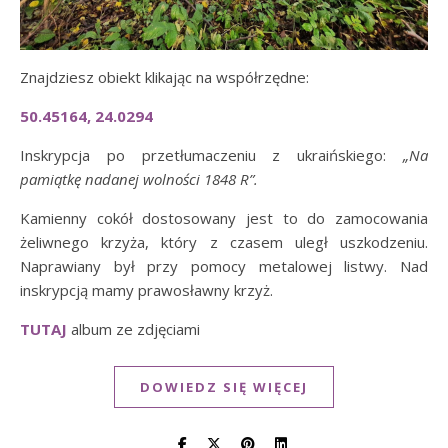
Znajdziesz obiekt klikając na współrzędne:
50.45164, 24.0294
Inskrypcja po przetłumaczeniu z ukraińskiego:
„Na
pamiątkę nadanej wolności 1848 R”.
Kamienny cokół dostosowany jest to do zamocowania
żeliwnego krzyża, który z czasem uległ uszkodzeniu.
Naprawiany był przy pomocy metalowej listwy. Nad
inskrypcją mamy prawosławny krzyż.
TUTAJ
album ze zdjęciami
DOWIEDZ SIĘ WIĘCEJ