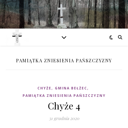
PAMIĄTKA ZNIESIENIA PAŃSZCZYZNY
,
,
CHYŻE
GMINA BEŁŻEC
PAMIĄTKA ZNIESIENIA PAŃSZCZYZNY
Chyże 4
31 grudnia 2020