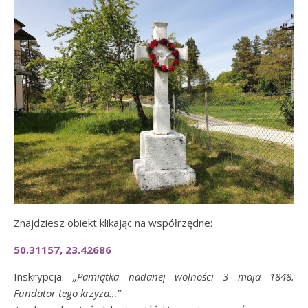
Znajdziesz obiekt klikając na współrzędne:
50.31157, 23.42686
Inskrypcja:
„Pamiątka nadanej wolności 3 maja 1848.
Fundator tego krzyża…”