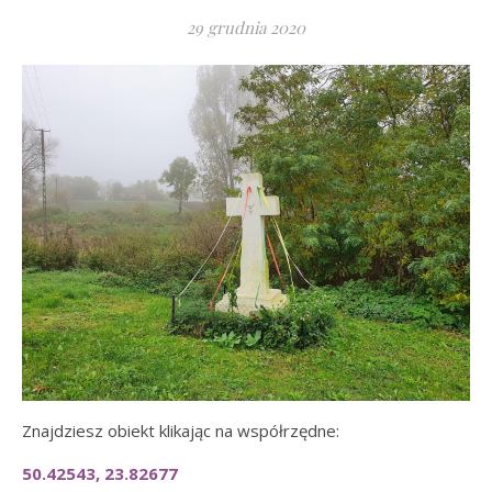
29 grudnia 2020
Znajdziesz obiekt klikając na współrzędne:
50.42543, 23.82677