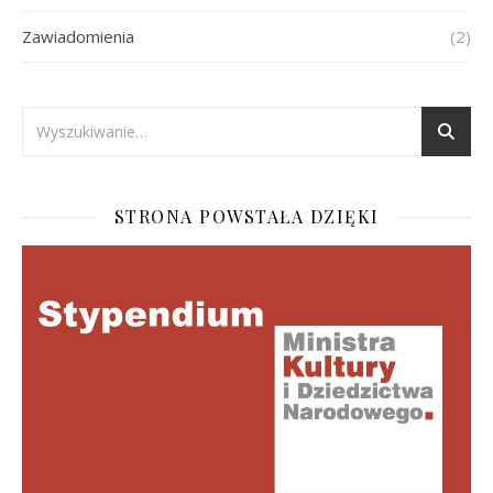
Zawiadomienia
(2)
STRONA POWSTAŁA DZIĘKI