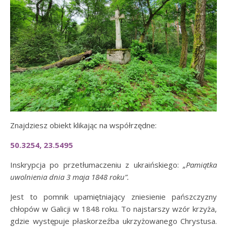
Znajdziesz obiekt klikając na współrzędne:
50.3254, 23.5495
Inskrypcja po przetłumaczeniu z ukraińskiego:
„Pamiątka
uwolnienia dnia 3 maja 1848 roku”.
Jest to pomnik upamiętniający zniesienie pańszczyzny
chłopów w Galicji w 1848 roku. To najstarszy wzór krzyża,
gdzie występuje płaskorzeźba ukrzyżowanego Chrystusa.