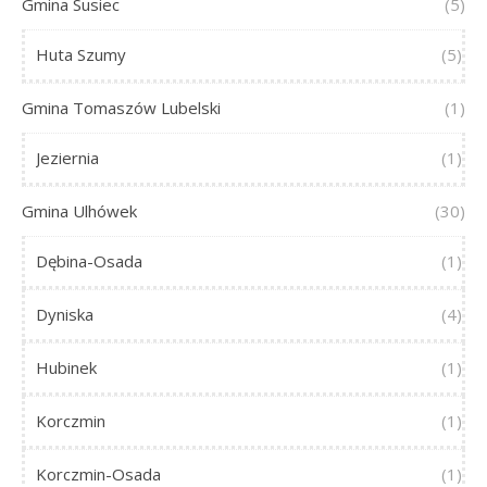
Gmina Susiec
(5)
Huta Szumy
(5)
Gmina Tomaszów Lubelski
(1)
Jeziernia
(1)
Gmina Ulhówek
(30)
Dębina-Osada
(1)
Dyniska
(4)
Hubinek
(1)
Korczmin
(1)
Korczmin-Osada
(1)