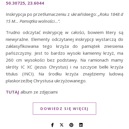
50.30725, 23.6044
Inskrypcja po przetłumaczeniu z ukraińskiego:
„Roku 1848 d
15 M… Pamiątka wolności…”.
Trudno odczytać inskrypcję w całości, bowiem litery są
niewyraźne. Elementy odczytanej inskrypcji wystarczą do
zaklasyfikowania tego krzyża do pamiątek zniesienia
pańszczyzny. Jest to bardzo wysoki kamienny krzyż, ma
260 cm wysokości bez podstawy. Na ramionach mamy
skróty IC XC (Jezus Chrystus) i na szczycie belki krzyża
titulus (INCI). Na środku krzyża znajdziemy ludową
płaskorzeźbę Chrystusa ukrzyżowanego.
TUTAJ
album ze zdjęciami
DOWIEDZ SIĘ WIĘCEJ