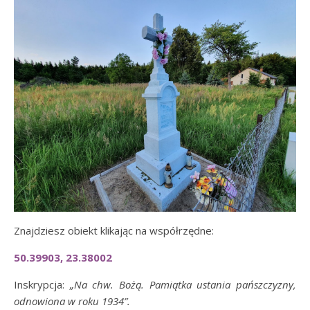
Znajdziesz obiekt klikając na współrzędne:
50.39903, 23.38002
Inskrypcja:
„Na chw. Bożą. Pamiątka ustania pańszczyzny,
odnowiona w roku 1934”.