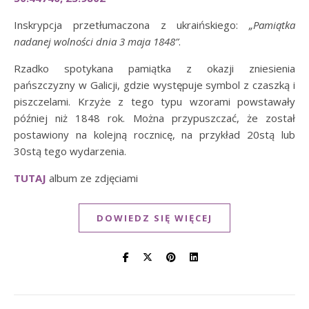
Inskrypcja przetłumaczona z ukraińskiego:
„Pamiątka
nadanej wolności dnia 3 maja 1848”
.
Rzadko spotykana pamiątka z okazji zniesienia
pańszczyzny w Galicji, gdzie występuje symbol z czaszką i
piszczelami. Krzyże z tego typu wzorami powstawały
później niż 1848 rok. Można przypuszczać, że został
postawiony na kolejną rocznicę, na przykład 20stą lub
30stą tego wydarzenia.
TUTAJ
album ze zdjęciami
DOWIEDZ SIĘ WIĘCEJ