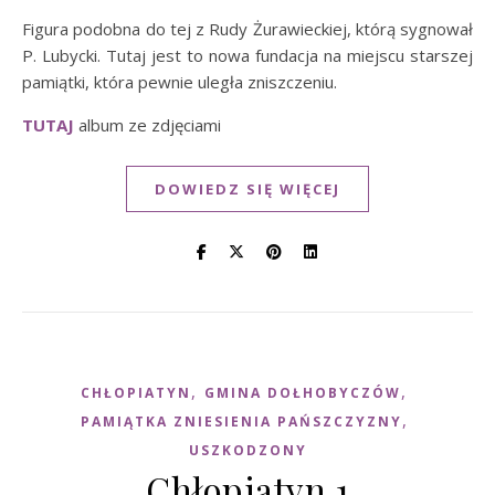
Figura podobna do tej z Rudy Żurawieckiej, którą sygnował
P. Lubycki. Tutaj jest to nowa fundacja na miejscu starszej
pamiątki, która pewnie uległa zniszczeniu.
TUTAJ
album ze zdjęciami
DOWIEDZ SIĘ WIĘCEJ
,
,
CHŁOPIATYN
GMINA DOŁHOBYCZÓW
,
PAMIĄTKA ZNIESIENIA PAŃSZCZYZNY
USZKODZONY
Chłopiatyn 1