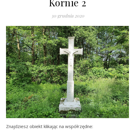
Kornie 2
30 grudnia 2020
Znajdziesz obiekt klikając na współrzędne: