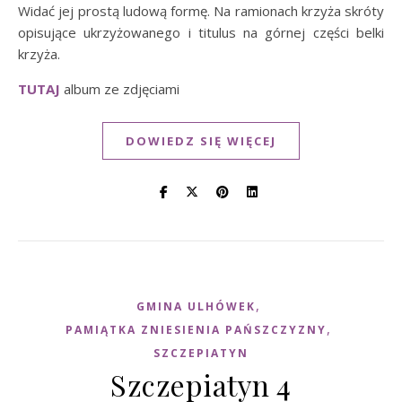
Widać jej prostą ludową formę. Na ramionach krzyża skróty
opisujące ukrzyżowanego i titulus na górnej części belki
krzyża.
TUTAJ
album ze zdjęciami
DOWIEDZ SIĘ WIĘCEJ
,
GMINA ULHÓWEK
,
PAMIĄTKA ZNIESIENIA PAŃSZCZYZNY
SZCZEPIATYN
Szczepiatyn 4