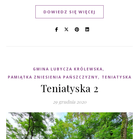
DOWIEDZ SIĘ WIĘCEJ
,
GMINA LUBYCZA KRÓLEWSKA
,
PAMIĄTKA ZNIESIENIA PAŃSZCZYZNY
TENIATYSKA
Teniatyska 2
29 grudnia 2020