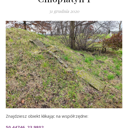
31 grudnia 2020
Znajdziesz obiekt klikając na współrzędne:
50.44746, 23.9802