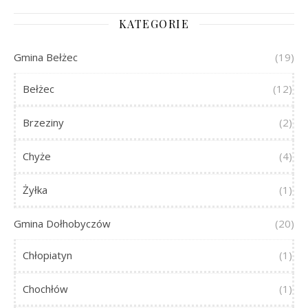
KATEGORIE
Gmina Bełżec
(19)
Bełżec
(12)
Brzeziny
(2)
Chyże
(4)
Żyłka
(1)
Gmina Dołhobyczów
(20)
Chłopiatyn
(1)
Chochłów
(1)