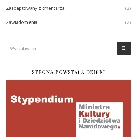
Zaadaptowany z cmentarza
(2)
Zawiadomienia
(2)
STRONA POWSTAŁA DZIĘKI