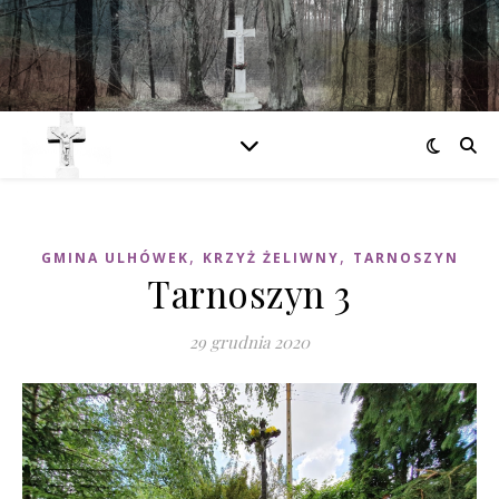
,
,
GMINA ULHÓWEK
KRZYŻ ŻELIWNY
TARNOSZYN
Tarnoszyn 3
29 grudnia 2020