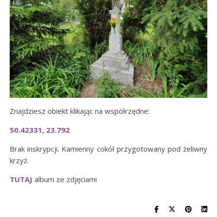
Znajdziesz obiekt klikając na współrzędne:
50.42331, 23.792
Brak inskrypcji. Kamienny cokół przygotowany pod żeliwny
krzyż.
TUTAJ
album ze zdjęciami