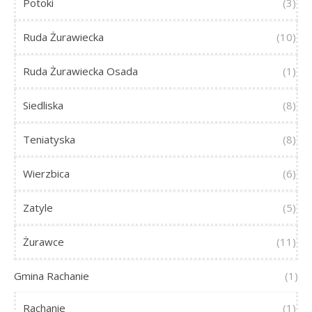
Potoki
(3)
Ruda Żurawiecka
(10)
Ruda Żurawiecka Osada
(1)
Siedliska
(8)
Teniatyska
(8)
Wierzbica
(6)
Zatyle
(5)
Żurawce
(11)
Gmina Rachanie
(1)
Rachanie
(1)