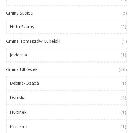
Gmina Susiec
(5)
Huta Szumy
(5)
Gmina Tomaszów Lubelski
(1)
Jeziernia
(1)
Gmina Ulhówek
(30)
Dębina-Osada
(1)
Dyniska
(4)
Hubinek
(1)
Korczmin
(1)