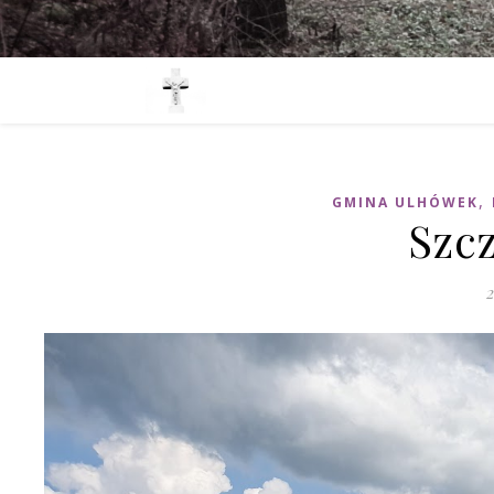
,
GMINA ULHÓWEK
Szcz
2