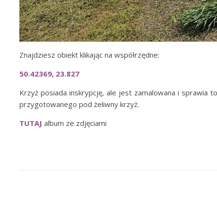
Znajdziesz obiekt klikając na współrzędne:
50.42369, 23.827
Krzyż posiada inskrypcję, ale jest zamalowana i sprawia t
przygotowanego pod żeliwny krzyż.
TUTAJ
album ze zdjęciami