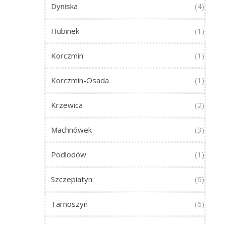
Dyniska
(4)
Hubinek
(1)
Korczmin
(1)
Korczmin-Osada
(1)
Krzewica
(2)
Machnówek
(3)
Podlodów
(1)
Szczepiatyn
(6)
Tarnoszyn
(6)